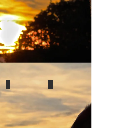
Agility
OCI