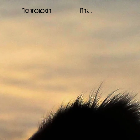
Morfología
Más...