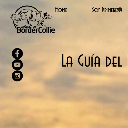
Home
Soy Primeriz@
​La Guía de