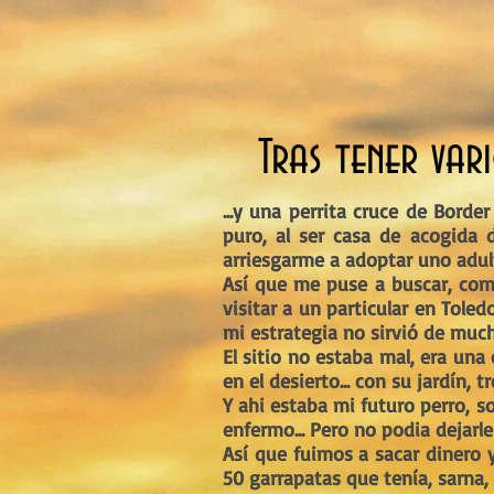
Tras tener var
...y una perrita cruce de Bord
puro, al ser casa de acogida 
arriesgarme a adoptar uno adult
Así que me puse a buscar, como
visitar a un particular en Toled
mi estrategia no sirvió de muc
El sitio no estaba mal, era una
en el desierto... con su jardín, 
Y ahi estaba mi futuro perro, so
enfermo... Pero no podia dejarle 
Así que fuimos a sacar dinero 
50 garrapatas que tenía, sarna, 