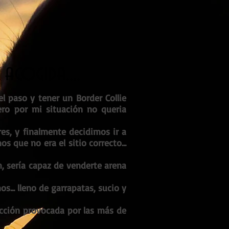
acogida....
l paso y tener un Border Collie
ero por mi situación no queria
es, y finalmente decidimos ir a
s que no era el sitio correcto...
h, sería capaz de venderte arena
s... lleno de garrapatas, sucio y
ección provocada por las más de