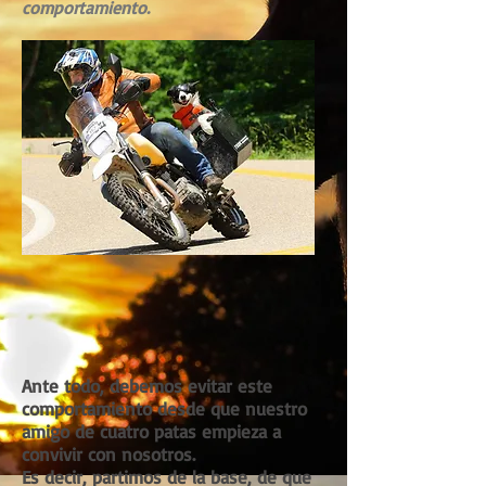
comportamiento.
Ante todo, debemos evitar este
comportamiento desde que nuestro
amigo de cuatro patas empieza a
convivir con nosotros.
Es decir, partimos de la base, de que