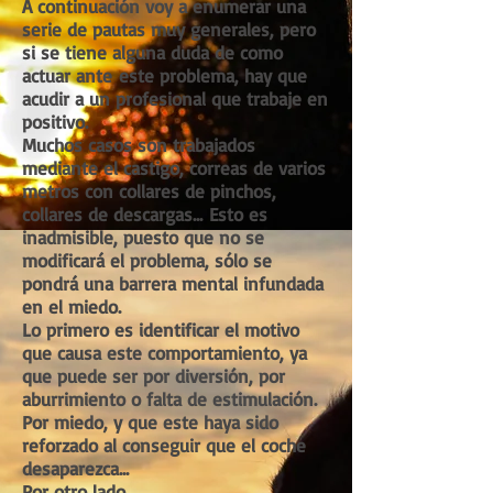
A continuación voy a enumerar una
serie de pautas muy generales, pero
si se tiene alguna duda de como
actuar ante este problema, hay que
acudir a un profesional que trabaje en
positivo.
Muchos casos son trabajados
mediante el castigo, correas de varios
metros con collares de pinchos,
collares de descargas... Esto es
inadmisible, puesto que no se
modificará el problema, sólo se
pondrá una barrera mental infundada
en el miedo.
Lo primero es identificar el motivo
que causa este comportamiento, ya
que puede ser por diversión, por
aburrimiento o falta de estimulación.
Por miedo, y que este haya sido
reforzado al conseguir que el coche
desaparezca...
Por otro lado